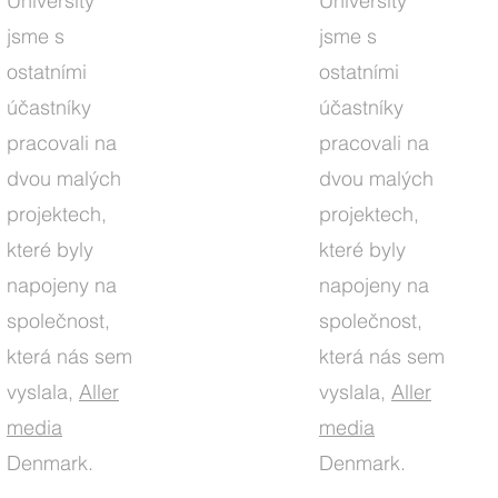
University
University
jsme s
jsme s
ostatními
ostatními
účastníky
účastníky
pracovali na
pracovali na
dvou malých
dvou malých
projektech,
projektech,
které byly
které byly
napojeny na
napojeny na
společnost,
společnost,
která nás sem
která nás sem
vyslala,
Aller
vyslala,
Aller
media
media
Denmark.
Denmark.