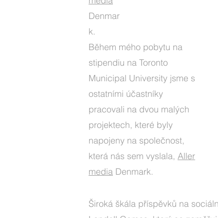
media
Denmar
k.
Během mého pobytu na
stipendiu na Toronto
Municipal University jsme s
ostatními účastníky
pracovali na dvou malých
projektech, které byly
napojeny na společnost,
která nás sem vyslala,
Aller
media
Denmark.
Široká škála příspěvků na sociáln