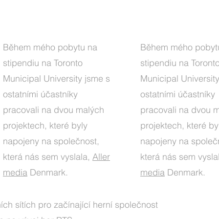
Během mého pobytu na
Během mého pobyt
stipendiu na Toronto
stipendiu na Toront
Municipal University jsme s
Municipal Universit
ostatními účastníky
ostatními účastníky
pracovali na dvou malých
pracovali na dvou 
projektech, které byly
projektech, které by
napojeny na společnost,
napojeny na společ
která nás sem vyslala,
Aller
která nás sem vysla
media
Denmark.
media
Denmark.
ích sítích pro začínající herní společnost