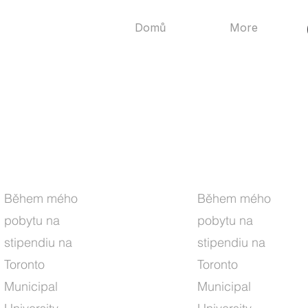
Domů
More
Během mého
Během mého
pobytu na
pobytu na
stipendiu na
stipendiu na
Toronto
Toronto
Municipal
Municipal