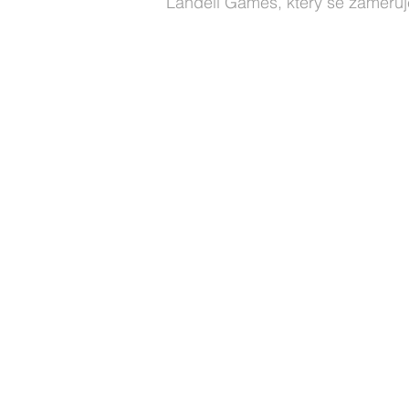
Landell Games, který se zaměřuj